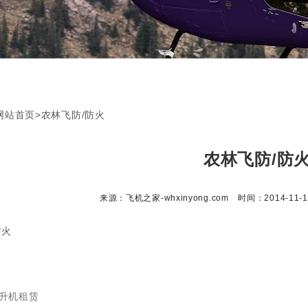
网站首页
>
农林飞防/防火
农林飞防/防
来源：飞机之家-whxinyong.com
时间：2014-11-12
防火
升机租赁