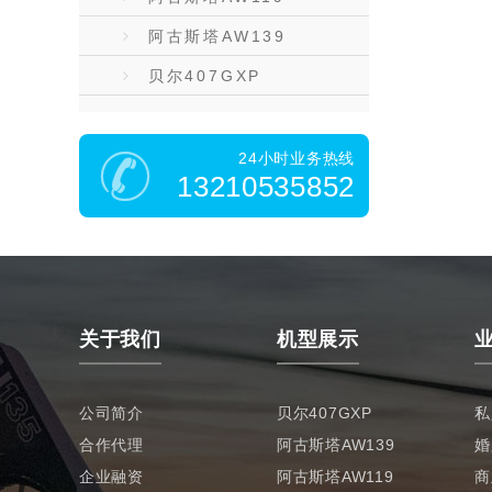
阿古斯塔AW139
贝尔407GXP
24小时业务热线
13210535852
关于我们
机型展示
公司简介
贝尔407GXP
私
合作代理
阿古斯塔AW139
婚
企业融资
阿古斯塔AW119
商