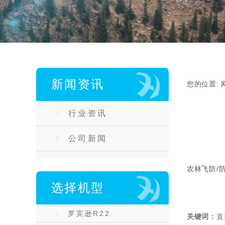
新闻资讯
您的位置:
行业资讯
公司新闻
农林飞防/
选择机型
罗宾逊R22
关键词：
直