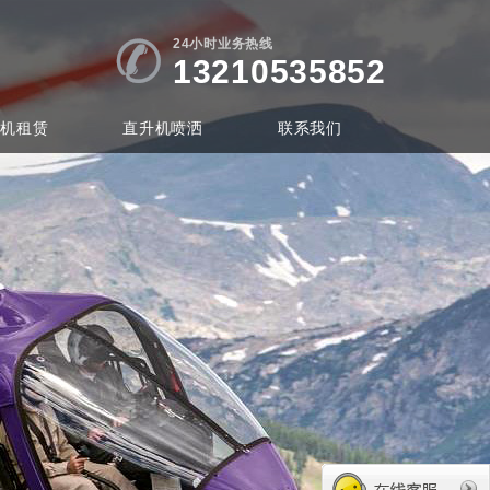
24小时业务热线
13210535852
升机租赁
直升机喷洒
联系我们