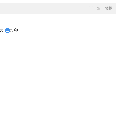
下一篇：物探
友
打印