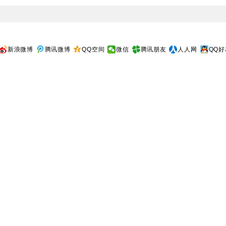
新浪微博
腾讯微博
QQ空间
微信
腾讯朋友
人人网
QQ好