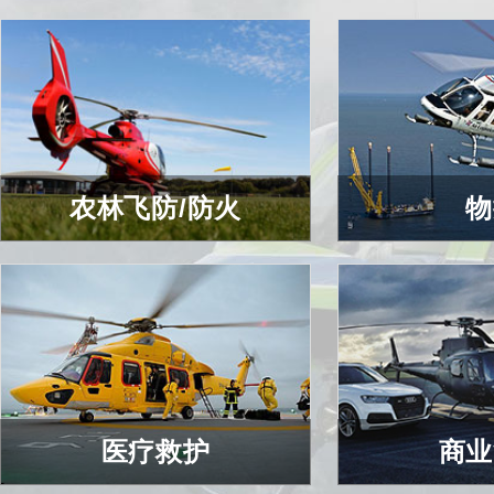
农林飞防/防火
物
农林飞防/防火
物
查看详细
查看
医疗救护
商业