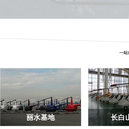
医疗救护
商业
查看详细
查看
一站
丽水基地
长白