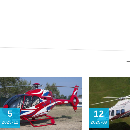
丽水基地
长白
查看详细
查看
5
12
2025-12
2025-09