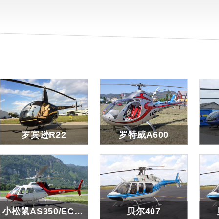
罗宾逊R22
罗特威A600
罗宾逊R22
罗特威A600
查看详细
查看详细
小松鼠AS350/EC130/AS355
贝尔407