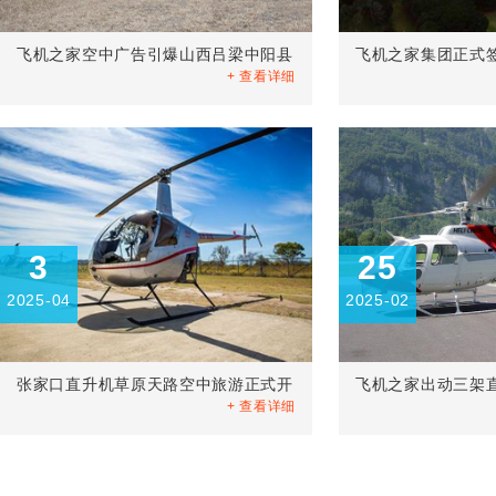
飞机之家空中广告引爆山西吕梁中阳县
飞机之家集团正式
+ 查看详细
3
25
2025-04
2025-02
张家口直升机草原天路空中旅游正式开
飞机之家出动三架
+ 查看详细