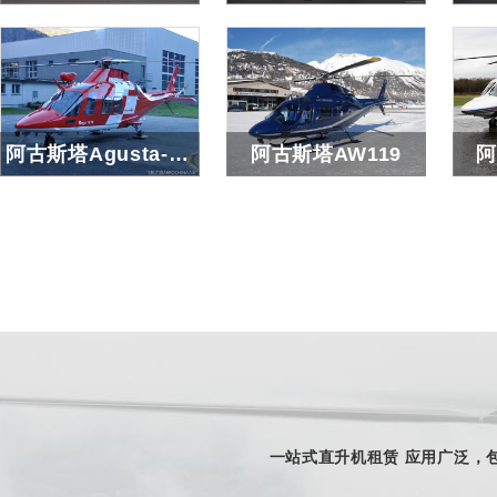
小松鼠AS350/EC130/AS355
贝尔407
贝
查看详细
查看详细
阿古斯塔Agusta-AW109
阿古斯塔AW119
阿
阿古斯塔Agusta-AW109
阿古斯塔AW119
查看详细
查看详细
一站式直升机租赁 应用广泛，