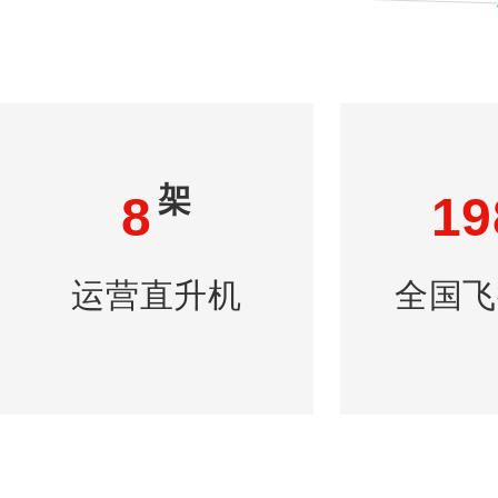
架
8
19
运营直升机
全国飞