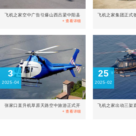
飞机之家空中广告引爆山西吕梁中阳县
飞机之家集团正式
+ 查看详细
3
25
2025-04
2025-02
张家口直升机草原天路空中旅游正式开
飞机之家出动三架
+ 查看详细