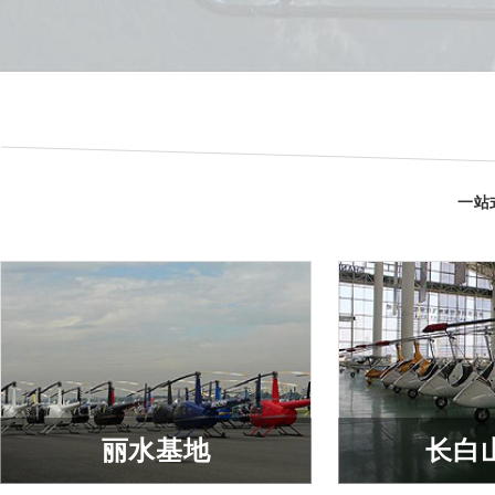
医疗救护
商业
查看详细
查看
一站
丽水基地
长白