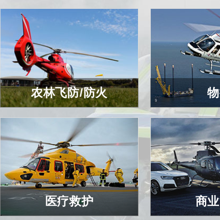
农林飞防/防火
物
农林飞防/防火
物
查看详细
查看
医疗救护
商业