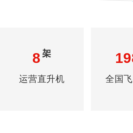
架
8
19
运营直升机
全国飞