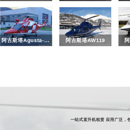
小松鼠AS350/EC130/AS355
贝尔407
贝
查看详细
查看详细
阿古斯塔Agusta-AW109
阿古斯塔AW119
阿
阿古斯塔Agusta-AW109
阿古斯塔AW119
查看详细
查看详细
一站式直升机租赁 应用广泛，