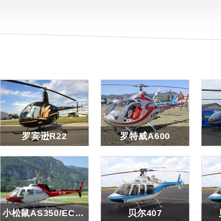
罗宾逊R22
罗特威A600
罗宾逊R22
罗特威A600
查看详细
查看详细
小松鼠AS350/EC130/AS355
贝尔407