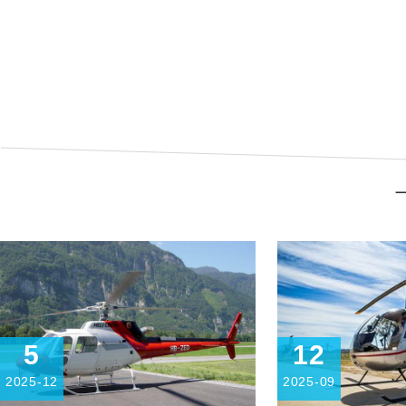
丽水基地
长白
查看详细
查看
5
12
2025-12
2025-09